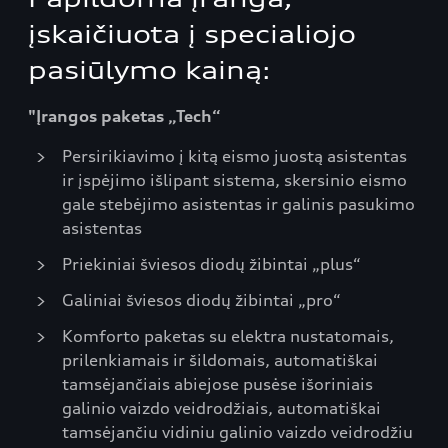
įskaičiuota į specialiojo
pasiūlymo kainą:
"Įrangos paketas „Tech“
Persirikiavimo į kitą eismo juostą asistentas
ir įspėjimo išlipant sistema, skersinio eismo
gale stebėjimo asistentas ir galinis pasukimo
asistentas
Priekiniai šviesos diodų žibintai „plus“
Galiniai šviesos diodų žibintai „pro“
Komforto paketas su elektra nustatomais,
prilenkiamais ir šildomais, automatiškai
tamsėjančiais abiejose pusėse išoriniais
galinio vaizdo veidrodžiais, automatiškai
tamsėjančiu vidiniu galinio vaizdo veidrodžiu