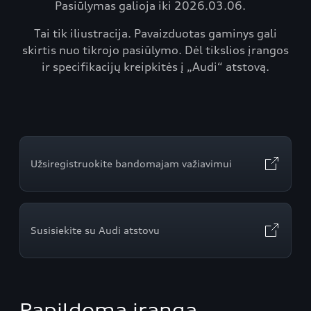
Pasiūlymas galioja iki 2026.03.06.
Tai tik iliustracija. Pavaizduotas gaminys gali
skirtis nuo tikrojo pasiūlymo. Dėl tikslios įrangos
ir specifikacijų kreipkitės į „Audi“ atstovą.
Užsiregistruokite bandomajam važiavimui
Susisiekite su Audi atstovu
Papildoma įranga,