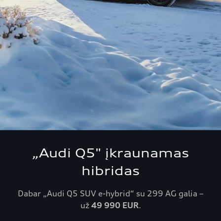
„Audi Q5" įkraunamas
hibridas
Dabar „Audi Q5 SUV e-hybrid“ su 299 AG galia –
už
49 990 EUR
.