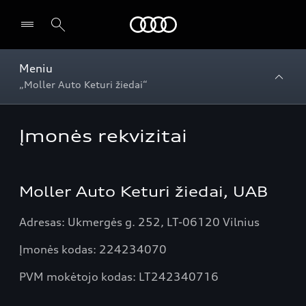
Audi
Meniu
„Moller Auto Keturi žiedai“
Įmonės rekvizitai
Moller Auto Keturi žiedai, UAB
Adresas: Ukmergės g. 252, LT-06120 Vilnius
Įmonės kodas: 224234070
PVM mokėtojo kodas: LT242340716