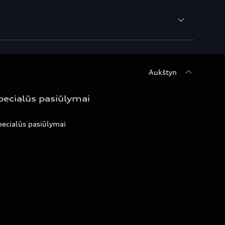
Aukštyn
pecialūs pasiūlymai
ecialūs pasiūlymai