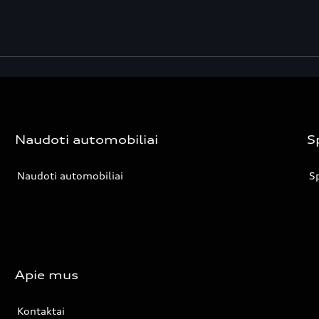
Naudoti automobiliai
S
Naudoti automobiliai
Sp
Apie mus
Kontaktai