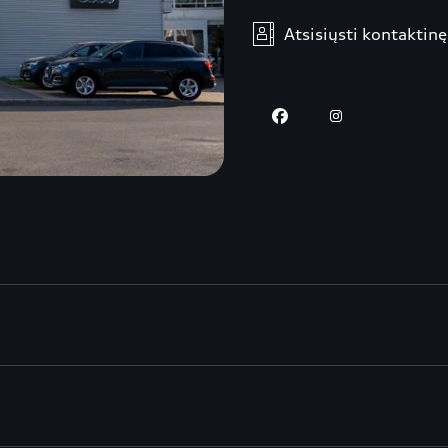
Atsisiųsti kontaktin