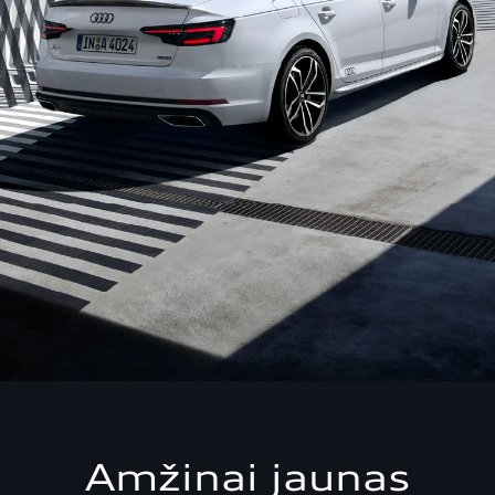
Amžinai jaunas