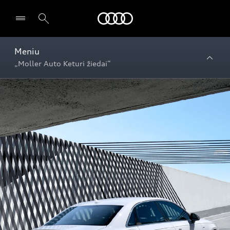
Audi
Meniu
„Moller Auto Keturi žiedai“