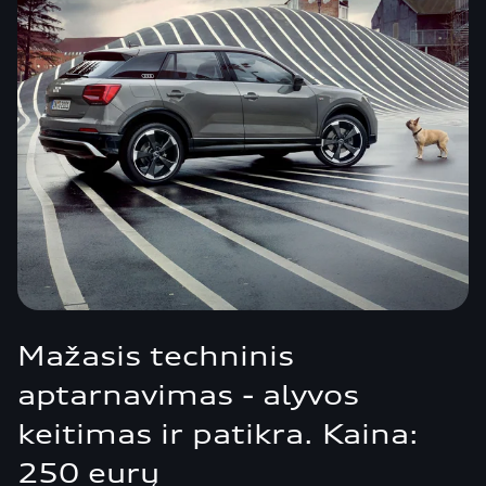
Mažasis techninis
aptarnavimas - alyvos
keitimas ir patikra. Kaina:
250 eurų