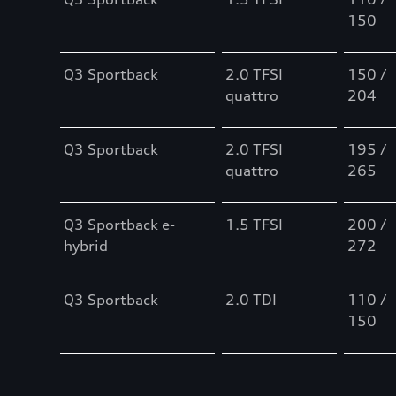
150
Q3 Sportback
2.0 TFSI
150 /
quattro
204
Q3 Sportback
2.0 TFSI
195 /
quattro
265
Q3 Sportback e-
1.5 TFSI
200 /
hybrid
272
Q3 Sportback
2.0 TDI
110 /
150