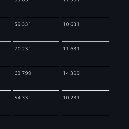
59 331
10 631
70 231
11 631
63 799
14 399
54 331
10 231