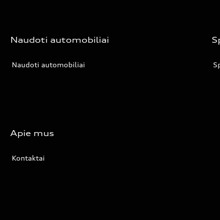
Naudoti automobiliai
S
Naudoti automobiliai
Sp
Apie mus
Kontaktai