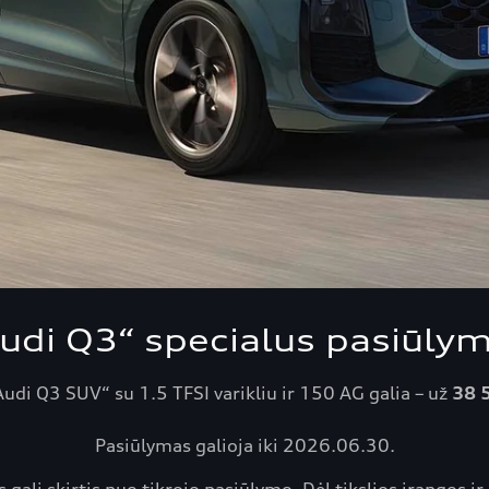
udi Q3“ specialus pasiūly
udi Q3 SUV“ su 1.5 TFSI varikliu ir 150 AG galia – už
38 
Pasiūlymas galioja iki 2026.06.30.