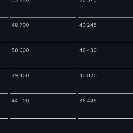
48 700
40 248
58 600
48 430
49 400
40 826
44 100
36 446