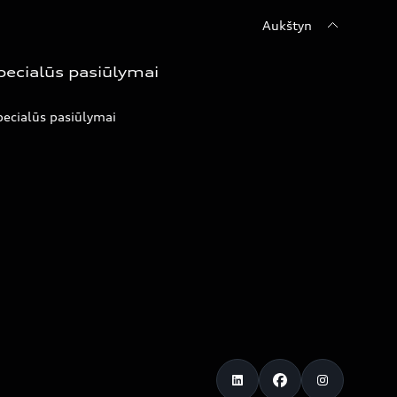
Aukštyn
pecialūs pasiūlymai
ecialūs pasiūlymai