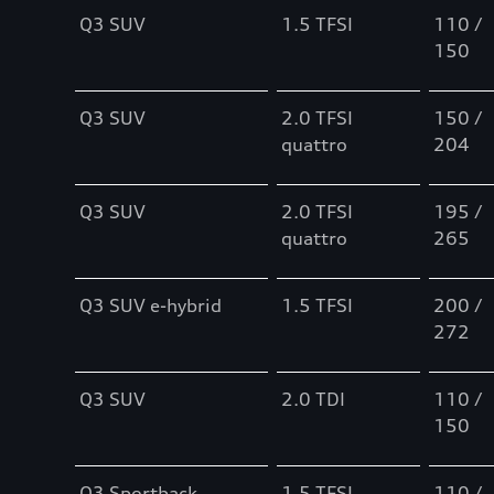
Q3 SUV
1.5 TFSI
110 /
150
Q3 SUV
2.0 TFSI
150 /
quattro
204
Q3 SUV
2.0 TFSI
195 /
quattro
265
Q3 SUV e-hybrid
1.5 TFSI
200 /
272
Q3 SUV
2.0 TDI
110 /
150
Q3 Sportback
1.5 TFSI
110 /