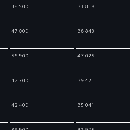
38 500
31 818
47 000
38 843
56 900
47 025
47 700
39 421
42 400
35 041
39 900
32 975