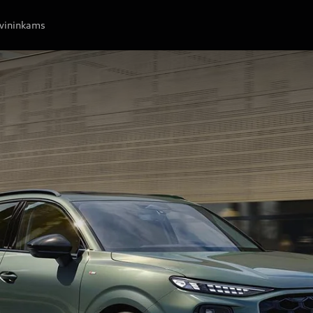
avininkams