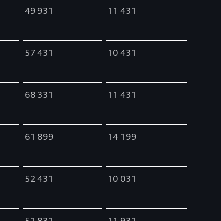
49 931
11 431
57 431
10 431
68 331
11 431
61 899
14 199
52 431
10 031
51 831
11 931